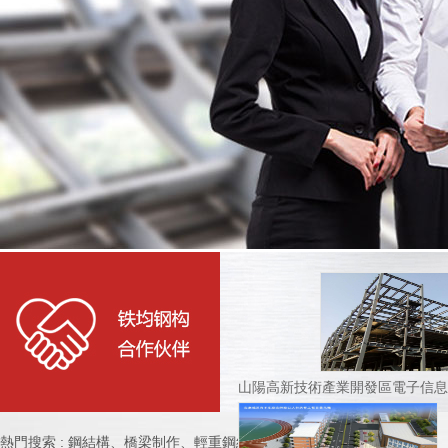
山陽高新技術產業開發區電子信
熱門搜索 : 鋼結構、橋梁制作、輕重鋼結構