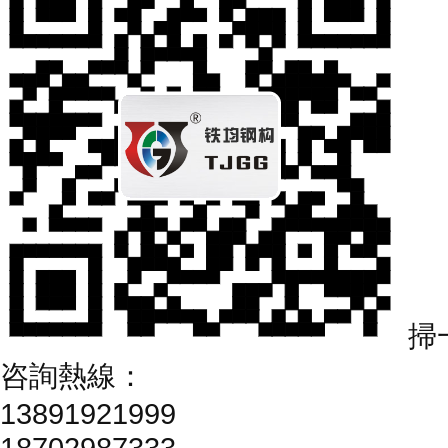
掃
咨詢熱線：
13891921999
18702987333