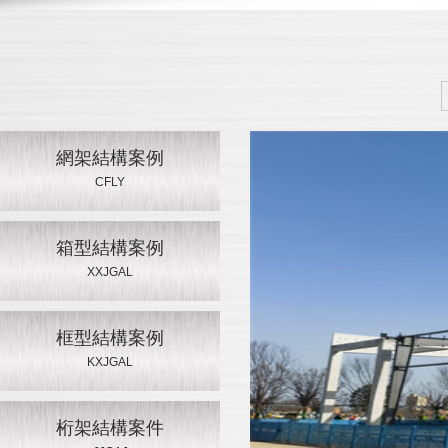
網架結構案例
CFLY
質量管理體系認證
箱型結構案例
XXJGAL
框型結構案例
KXJGAL
桁架結構案件